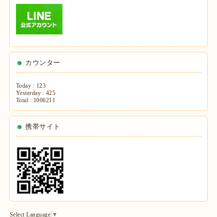
カウンター
Today :
123
Yesterday :
425
Total :
1006211
携帯サイト
Select Language
▼