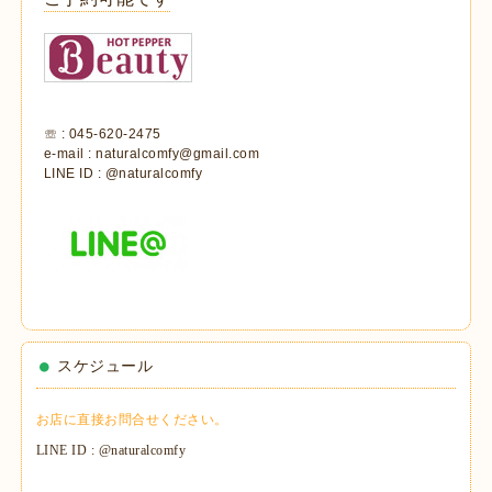
☏ : 045-620-2475
e-mail : naturalcomfy@gmail.com
LINE ID : @naturalcomfy
スケジュール
お店に直接お問合せください。
LINE ID : @naturalcomfy