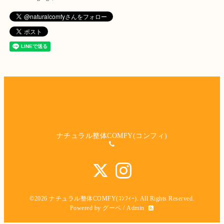
ナチュラル整体COMFY(コンフィ)
©2026
ナチュラル整体COMFY(ｺﾝﾌｨｰ)
. All Rights Reserved.
Powered by
グーペ
/
Admin