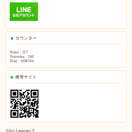
カウンター
Today :
217
Yesterday :
240
Total :
1006764
携帯サイト
Select Language
▼