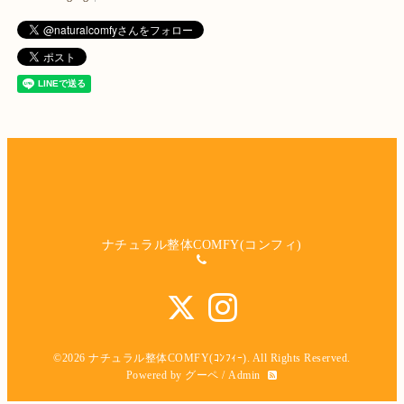
ナチュラル整体COMFY(コンフィ)
©2026
ナチュラル整体COMFY(ｺﾝﾌｨｰ)
. All Rights Reserved.
Powered by
グーペ
/
Admin