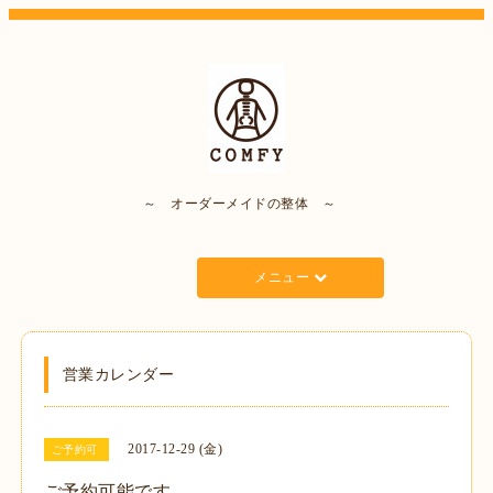
～ オーダーメイドの整体 ～
メニュー
営業カレンダー
2017-12-29 (金)
ご予約可
ご予約可能です