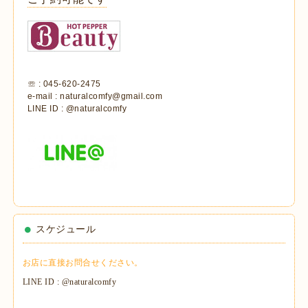
☏ : 045-620-2475
e-mail : naturalcomfy@gmail.com
LINE ID : @naturalcomfy
スケジュール
お店に直接お問合せください。
LINE ID : @naturalcomfy