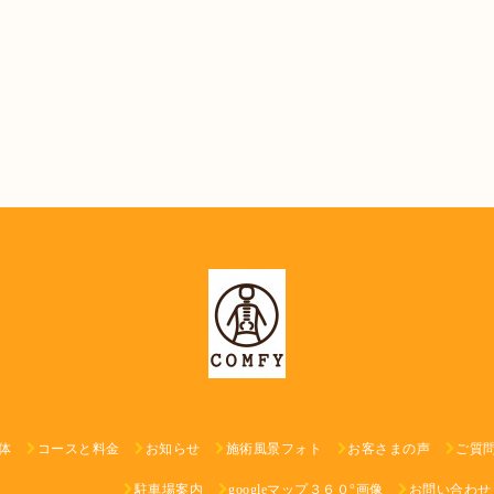
体
コースと料金
お知らせ
施術風景フォト
お客さまの声
ご質
駐車場案内
googleマップ３６０°画像
お問い合わせ