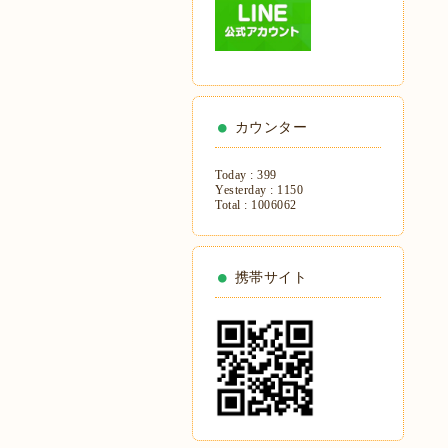
カウンター
Today :
399
Yesterday :
1150
Total :
1006062
携帯サイト