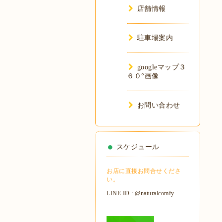
店舗情報
駐車場案内
googleマップ３
６０°画像
お問い合わせ
スケジュール
お店に直接お問合せくださ
い。
LINE ID : @naturalcomfy