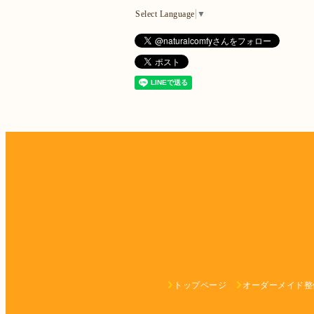
Select Language
▼
トップページ
オーダーメイド整