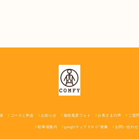
体
コースと料金
お知らせ
施術風景フォト
お客さまの声
ご質
駐車場案内
googleマップ３６０°画像
お問い合わせ