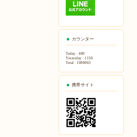
カウンター
Today :
400
Yesterday :
1150
Total :
1006063
携帯サイト