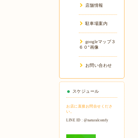
店舗情報
駐車場案内
googleマップ３
６０°画像
お問い合わせ
スケジュール
お店に直接お問合せくださ
い。
LINE ID : @naturalcomfy