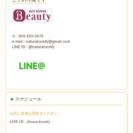
☏ : 045-620-2475
e-mail : naturalcomfy@gmail.com
LINE ID : @naturalcomfy
スケジュール
お店に直接お問合せください。
LINE ID : @naturalcomfy