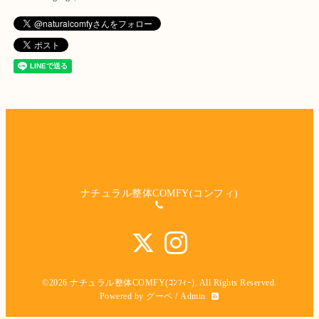
ナチュラル整体COMFY(コンフィ)
©2026
ナチュラル整体COMFY(ｺﾝﾌｨｰ)
. All Rights Reserved.
Powered by
グーペ
/
Admin