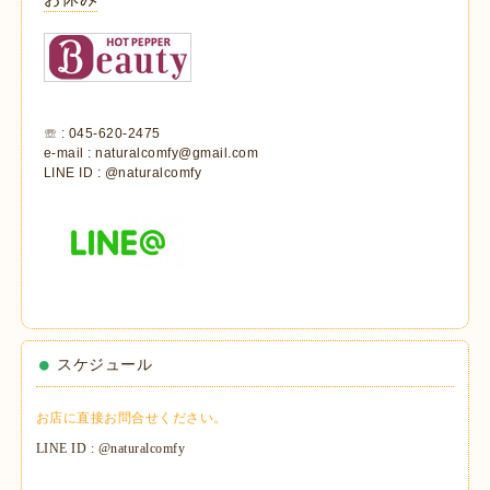
☏ : 045-620-2475
e-mail : naturalcomfy@gmail.com
LINE ID : @naturalcomfy
スケジュール
お店に直接お問合せください。
LINE ID : @naturalcomfy