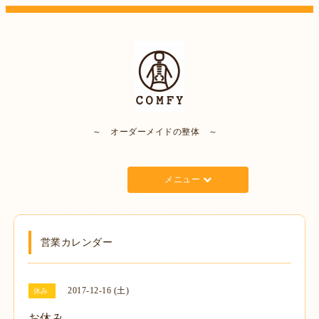
～ オーダーメイドの整体 ～
メニュー
営業カレンダー
2017-12-16 (土)
休み
お休み