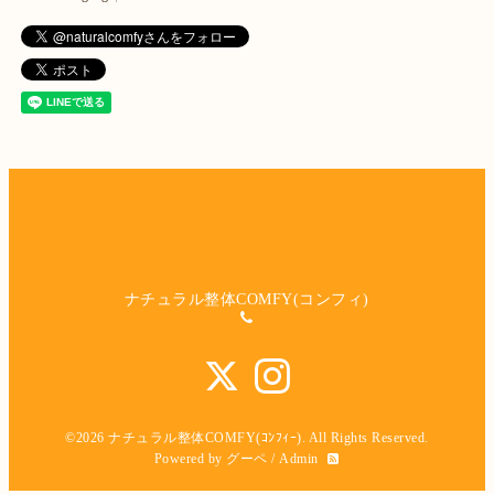
ナチュラル整体COMFY(コンフィ)
©2026
ナチュラル整体COMFY(ｺﾝﾌｨｰ)
. All Rights Reserved.
Powered by
グーペ
/
Admin