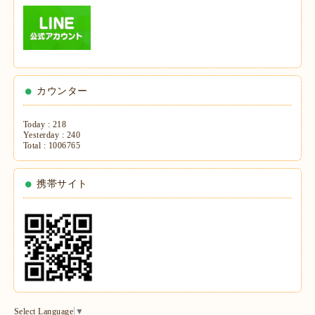
カウンター
Today :
218
Yesterday :
240
Total :
1006765
携帯サイト
Select Language
▼