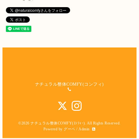
ナチュラル整体COMFY(コンフィ)
©2026
ナチュラル整体COMFY(ｺﾝﾌｨｰ)
. All Rights Reserved.
Powered by
グーペ
/
Admin