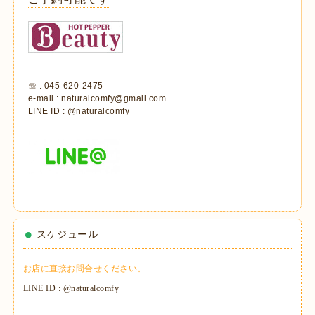
☏ : 045-620-2475
e-mail : naturalcomfy@gmail.com
LINE ID : @naturalcomfy
スケジュール
お店に直接お問合せください。
LINE ID : @naturalcomfy