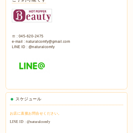
☏ : 045-620-2475
e-mail : naturalcomfy@gmail.com
LINE ID : @naturalcomfy
スケジュール
お店に直接お問合せください。
LINE ID : @naturalcomfy