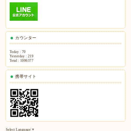
カウンター
Today :
70
Yesterday :
219
Total :
1006377
携帯サイト
Select Language
▼