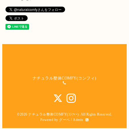
ナチュラル整体COMFY(コンフィ)
©2026
ナチュラル整体COMFY(ｺﾝﾌｨｰ)
. All Rights Reserved.
Powered by
グーペ
/
Admin