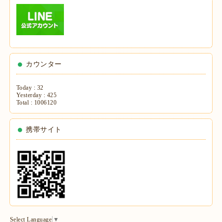
カウンター
Today :
32
Yesterday :
425
Total :
1006120
携帯サイト
Select Language
▼