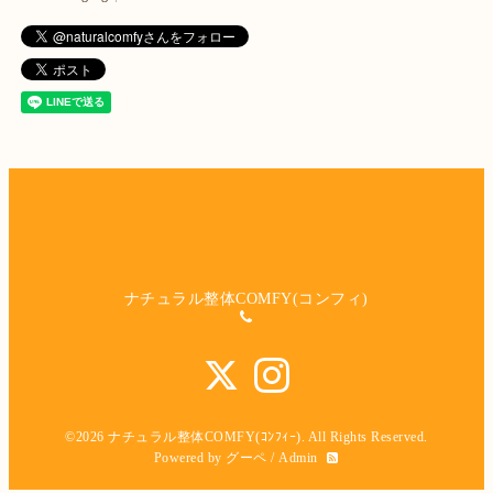
ナチュラル整体COMFY(コンフィ)
©2026
ナチュラル整体COMFY(ｺﾝﾌｨｰ)
. All Rights Reserved.
Powered by
グーペ
/
Admin