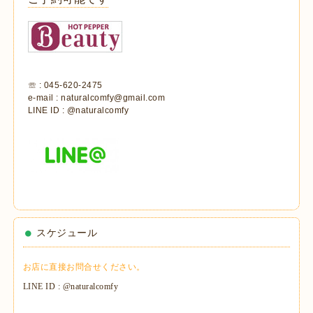
☏ : 045-620-2475
e-mail : naturalcomfy@gmail.com
LINE ID : @naturalcomfy
スケジュール
お店に直接お問合せください。
LINE ID : @naturalcomfy