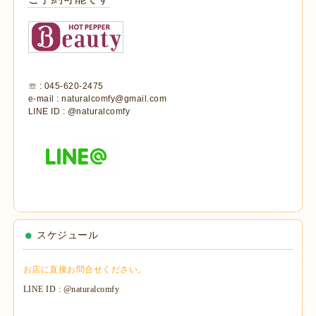
☏ : 045-620-2475
e-mail : naturalcomfy@gmail.com
LINE ID : @naturalcomfy
スケジュール
お店に直接お問合せください。
LINE ID : @naturalcomfy