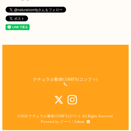
ナチュラル整体COMFY(コンフィ)
©2026
ナチュラル整体COMFY(ｺﾝﾌｨｰ)
. All Rights Reserved.
Powered by
グーペ
/
Admin