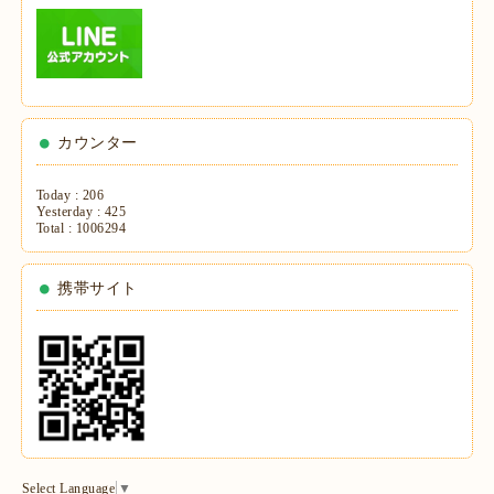
カウンター
Today :
206
Yesterday :
425
Total :
1006294
携帯サイト
Select Language
▼