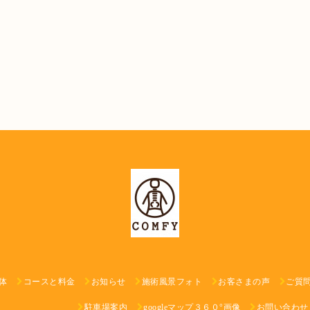
体
コースと料金
お知らせ
施術風景フォト
お客さまの声
ご質
駐車場案内
googleマップ３６０°画像
お問い合わせ