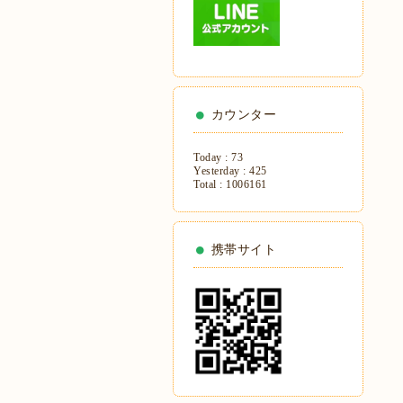
カウンター
Today :
73
Yesterday :
425
Total :
1006161
携帯サイト