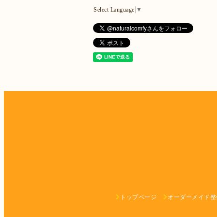
Select Language
▼
トップページ
オーダーメイド整