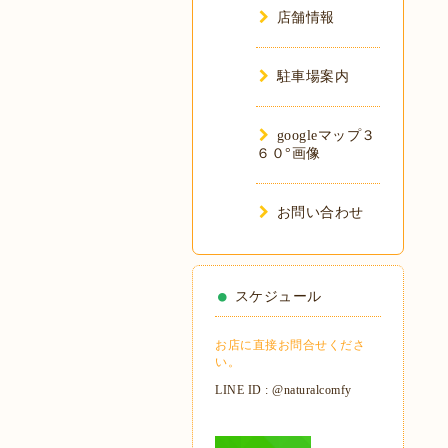
店舗情報
駐車場案内
googleマップ３
６０°画像
お問い合わせ
スケジュール
お店に直接お問合せくださ
い。
LINE ID : @naturalcomfy