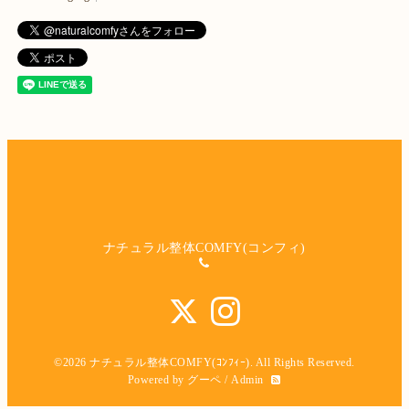
ナチュラル整体COMFY(コンフィ)
©2026
ナチュラル整体COMFY(ｺﾝﾌｨｰ)
. All Rights Reserved.
Powered by
グーペ
/
Admin