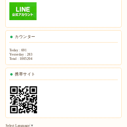
カウンター
Today :
691
Yesterday :
283
Total :
1005204
携帯サイト
Select Language
▼