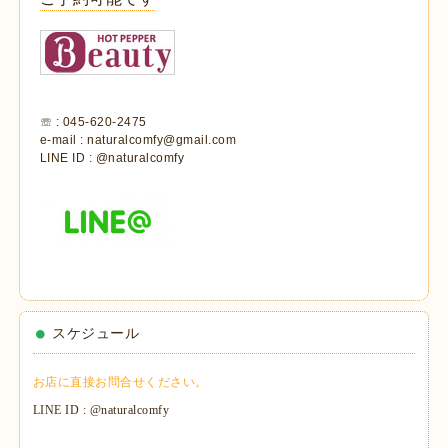
☏ : 045-620-2475
e-mail : naturalcomfy@gmail.com
LINE ID : @naturalcomfy
スケジュール
お店に直接お問合せください。
LINE ID : @naturalcomfy