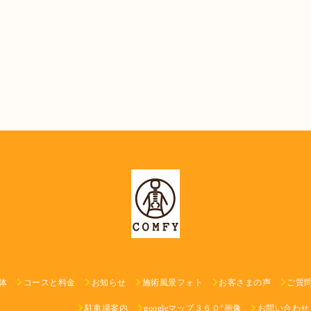
体
コースと料金
お知らせ
施術風景フォト
お客さまの声
ご質
駐車場案内
googleマップ３６０°画像
お問い合わせ