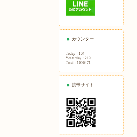
カウンター
Today :
164
Yesterday :
219
Total :
1006471
携帯サイト