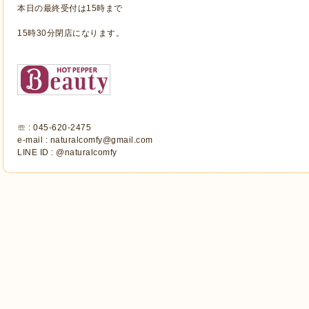
本日の最終受付は15時まで
15時30分閉店になります。
☏ : 045-620-2475
e-mail : naturalcomfy@gmail.com
LINE ID : @naturalcomfy