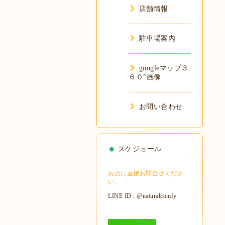
店舗情報
駐車場案内
googleマップ３
６０°画像
お問い合わせ
スケジュール
お店に直接お問合せくださ
い。
LINE ID : @naturalcomfy