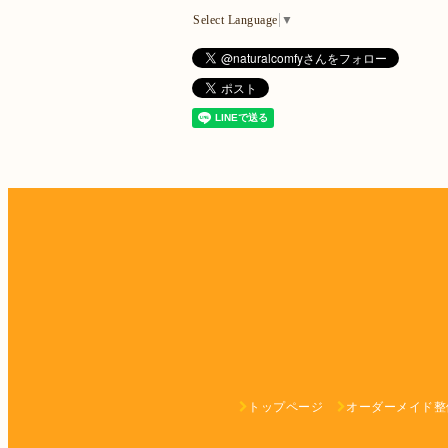
Select Language
▼
トップページ
オーダーメイド整