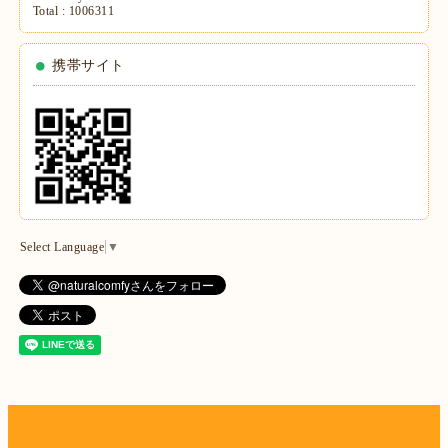
Total :
1006311
携帯サイト
Select Language
▼