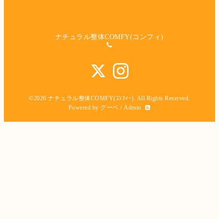
ナチュラル整体COMFY(コンフィ)
©2026
ナチュラル整体COMFY(ｺﾝﾌｨｰ)
. All Rights Reserved.
Powered by
グーペ
/
Admin