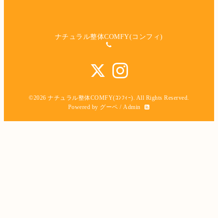
ナチュラル整体COMFY(コンフィ)
©2026
ナチュラル整体COMFY(ｺﾝﾌｨｰ)
. All Rights Reserved.
Powered by
グーペ
/
Admin