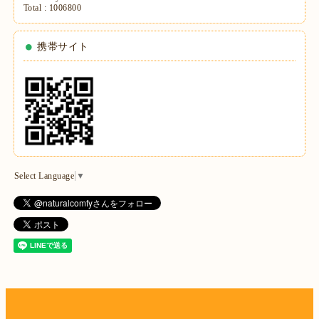
Total :
1006800
携帯サイト
Select Language
▼