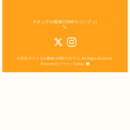
ナチュラル整体COMFY(コンフィ)
©2026
ナチュラル整体COMFY(ｺﾝﾌｨｰ)
. All Rights Reserved.
Powered by
グーペ
/
Admin