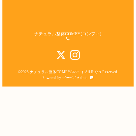
ナチュラル整体COMFY(コンフィ)
©2026
ナチュラル整体COMFY(ｺﾝﾌｨｰ)
. All Rights Reserved.
Powered by
グーペ
/
Admin