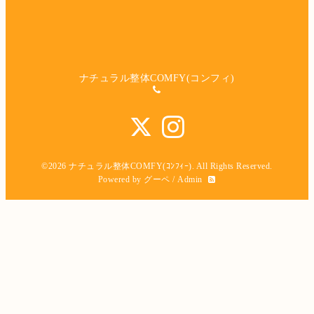
ナチュラル整体COMFY(コンフィ)
©2026
ナチュラル整体COMFY(ｺﾝﾌｨｰ)
. All Rights Reserved.
Powered by
グーペ
/
Admin