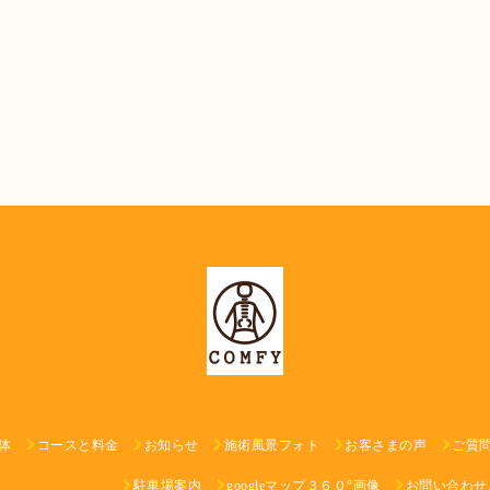
体
コースと料金
お知らせ
施術風景フォト
お客さまの声
ご質
駐車場案内
googleマップ３６０°画像
お問い合わせ