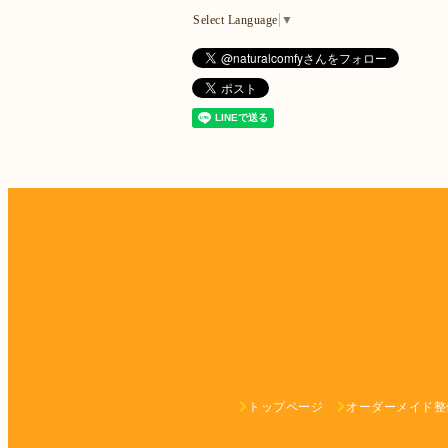
Select Language
▼
トップページ
オーダーメイド整