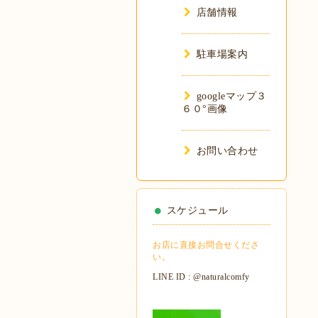
店舗情報
駐車場案内
googleマップ３
６０°画像
お問い合わせ
スケジュール
お店に直接お問合せくださ
い。
LINE ID : @naturalcomfy