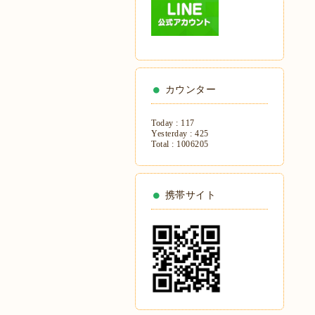
カウンター
Today :
117
Yesterday :
425
Total :
1006205
携帯サイト