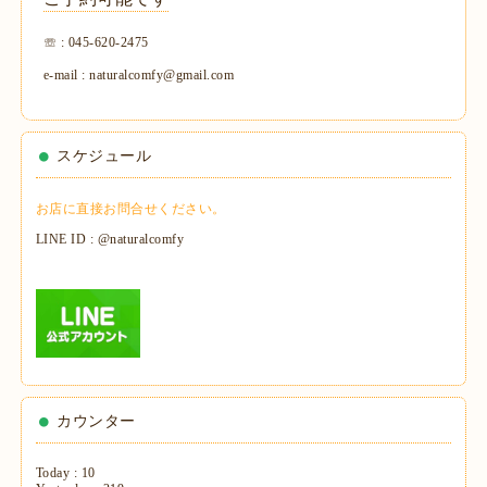
☏ : 045-620-2475
e-mail : naturalcomfy@gmail.com
スケジュール
お店に直接お問合せください。
LINE ID : @naturalcomfy
カウンター
Today :
10