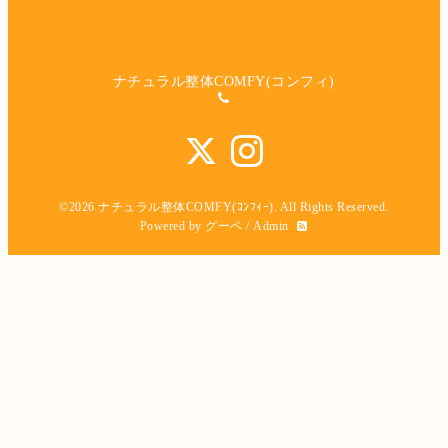
ナチュラル整体COMFY(コンフィ)
©2026
ナチュラル整体COMFY(ｺﾝﾌｨｰ)
. All Rights Reserved.
Powered by
グーペ
/
Admin