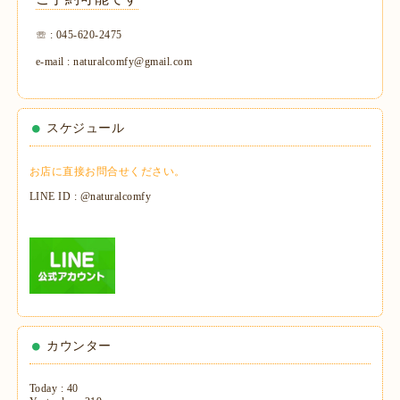
☏ : 045-620-2475
e-mail : naturalcomfy@gmail.com
スケジュール
お店に直接お問合せください。
LINE ID : @naturalcomfy
カウンター
Today :
40