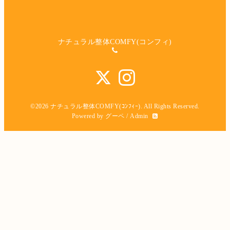
ナチュラル整体COMFY(コンフィ)
©2026
ナチュラル整体COMFY(ｺﾝﾌｨｰ)
. All Rights Reserved.
Powered by
グーペ
/
Admin