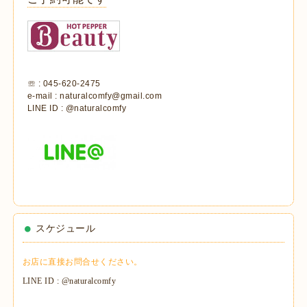
☏ : 045-620-2475
e-mail : naturalcomfy@gmail.com
LINE ID : @naturalcomfy
スケジュール
お店に直接お問合せください。
LINE ID : @naturalcomfy