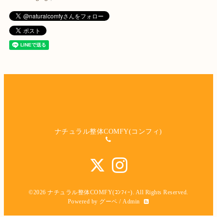
ナチュラル整体COMFY(コンフィ)
©2026
ナチュラル整体COMFY(ｺﾝﾌｨｰ)
. All Rights Reserved.
Powered by
グーペ
/
Admin