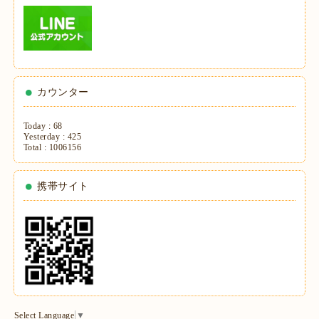
カウンター
Today :
68
Yesterday :
425
Total :
1006156
携帯サイト
Select Language
▼