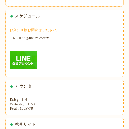
スケジュール
お店に直接お問合せください。
LINE ID : @naturalcomfy
カウンター
Today :
116
Yesterday :
1150
Total :
1005779
携帯サイト