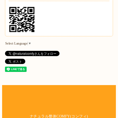
Select Language
▼
ナチュラル整体COMFY(コンフィ)