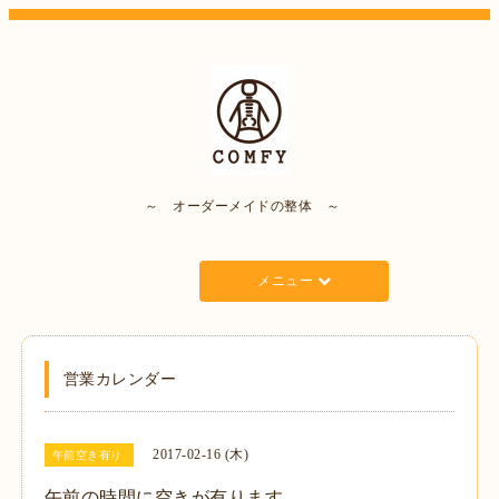
～ オーダーメイドの整体 ～
メニュー
営業カレンダー
2017-02-16 (木)
午前空き有り
午前の時間に空きが有ります