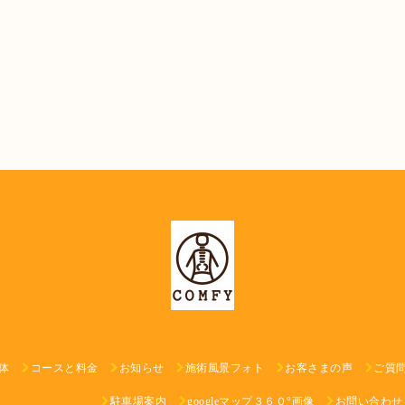
体
コースと料金
お知らせ
施術風景フォト
お客さまの声
ご質
駐車場案内
googleマップ３６０°画像
お問い合わせ