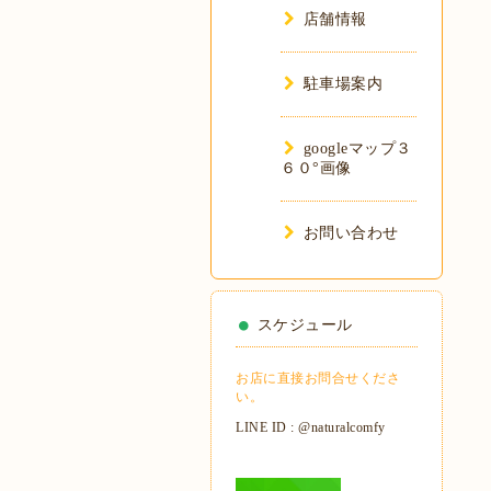
店舗情報
駐車場案内
googleマップ３
６０°画像
お問い合わせ
スケジュール
お店に直接お問合せくださ
い。
LINE ID : @naturalcomfy