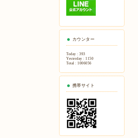
カウンター
Today :
393
Yesterday :
1150
Total :
1006056
携帯サイト