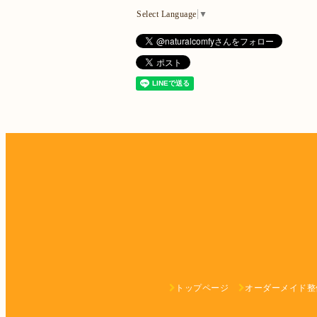
Select Language
▼
トップページ
オーダーメイド整