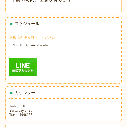
スケジュール
お店に直接お問合せください。
LINE ID : @naturalcomfy
カウンター
Today :
187
Yesterday :
425
Total :
1006275