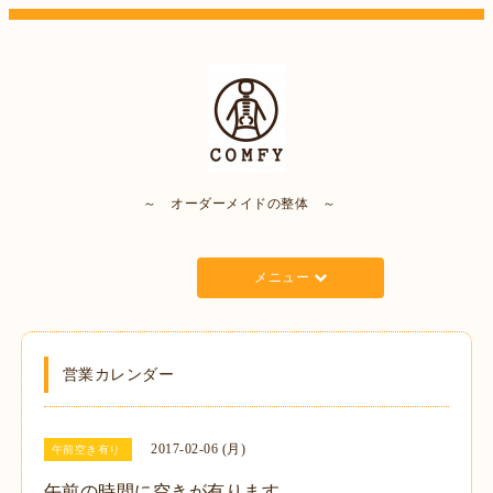
～ オーダーメイドの整体 ～
メニュー
営業カレンダー
2017-02-06 (月)
午前空き有り
午前の時間に空きが有ります