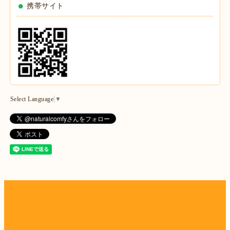
携帯サイト
Select Language
▼