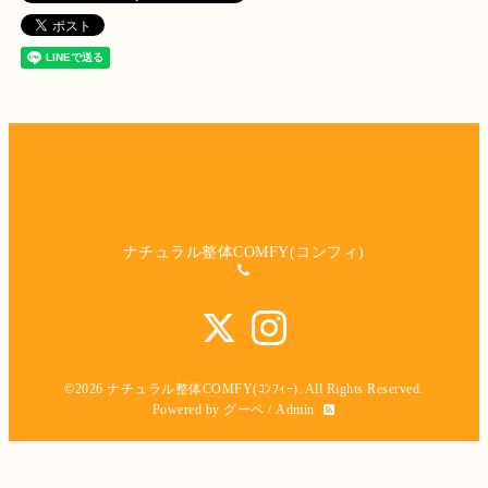
ナチュラル整体COMFY(コンフィ)
©2026
ナチュラル整体COMFY(ｺﾝﾌｨｰ)
. All Rights Reserved.
Powered by
グーペ
/
Admin