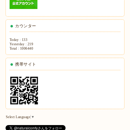
カウンター
Today :
133
Yesterday :
219
Total :
1006440
携帯サイト
Select Language
▼