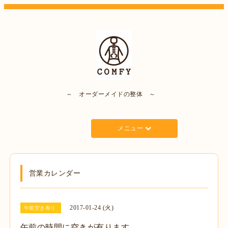
～ オーダーメイドの整体 ～
メニュー
営業カレンダー
2017-01-24 (火)
午前空き有り
午前の時間に空きが有ります