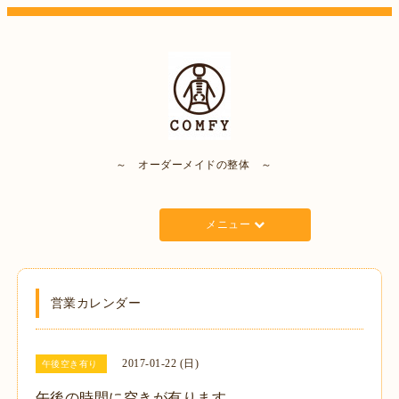
～ オーダーメイドの整体 ～
メニュー
営業カレンダー
2017-01-22 (日)
午後空き有り
午後の時間に空きが有ります