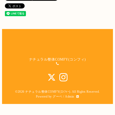
ナチュラル整体COMFY(コンフィ)
©2026
ナチュラル整体COMFY(ｺﾝﾌｨｰ)
. All Rights Reserved.
Powered by
グーペ
/
Admin