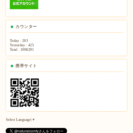
カウンター
Today :
203
Yesterday :
425
Total :
1006291
携帯サイト
Select Language
▼