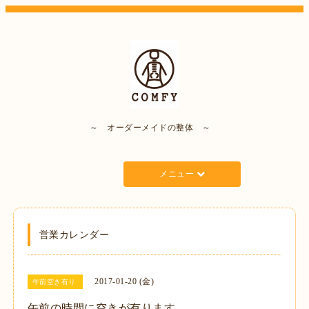
～ オーダーメイドの整体 ～
メニュー
営業カレンダー
2017-01-20 (金)
午前空き有り
午前の時間に空きが有ります