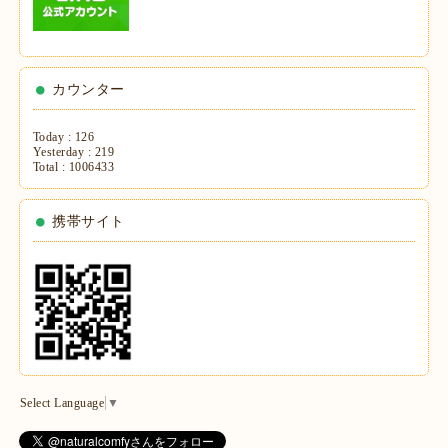
カウンター
Today :
126
Yesterday :
219
Total :
1006433
携帯サイト
Select Language
▼