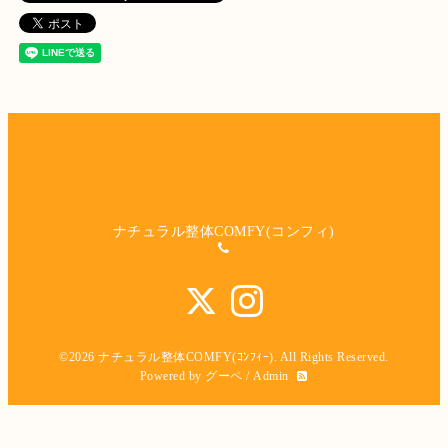
ナチュラル整体COMFY(コンフィ)
©2026
ナチュラル整体COMFY(ｺﾝﾌｨｰ)
. All Rights Reserved.
Powered by
グーペ
/
Admin