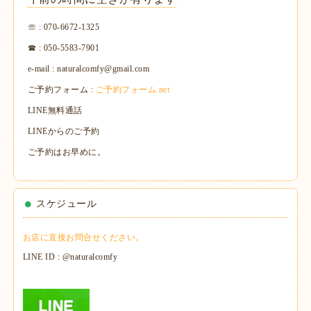
☏ : 070-6672-1325
☎ : 050-5583-7901
e-mail : naturalcomfy@gmail.com
ご予約フォーム :
ご予約フォーム.net
LINE無料通話
LINEからのご予約
ご予約はお早めに。
スケジュール
お店に直接お問合せください。
LINE ID : @naturalcomfy