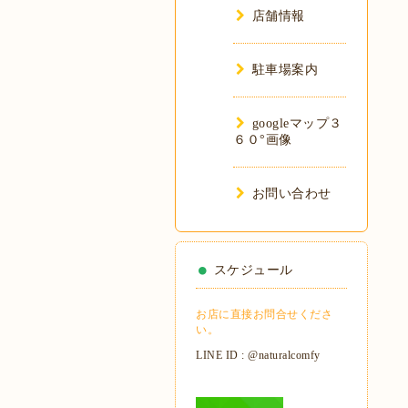
店舗情報
駐車場案内
googleマップ３
６０°画像
お問い合わせ
スケジュール
お店に直接お問合せくださ
い。
LINE ID : @naturalcomfy