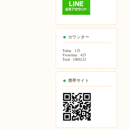
カウンター
Today :
135
Yesterday :
425
Total :
1006223
携帯サイト