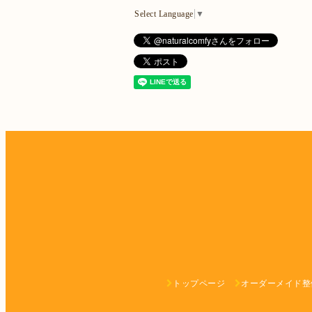
Select Language
▼
トップページ
オーダーメイド整