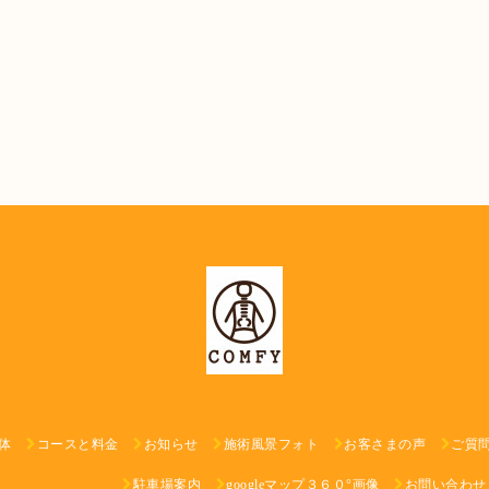
体
コースと料金
お知らせ
施術風景フォト
お客さまの声
ご質
駐車場案内
googleマップ３６０°画像
お問い合わせ