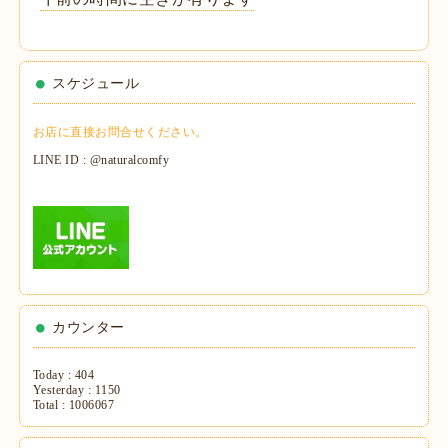
スケジュール
お店に直接お問合せください。
LINE ID : @naturalcomfy
カウンター
Today :
404
Yesterday :
1150
Total :
1006067