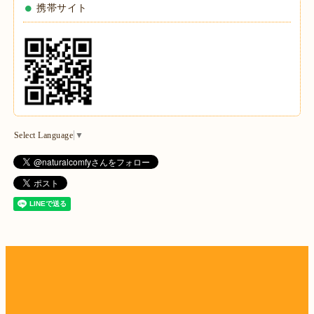
携帯サイト
Select Language
▼