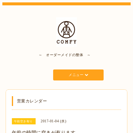
～ オーダーメイドの整体 ～
メニュー
営業カレンダー
2017-01-04 (水)
午前空き有り
午前の時間に空きが有ります