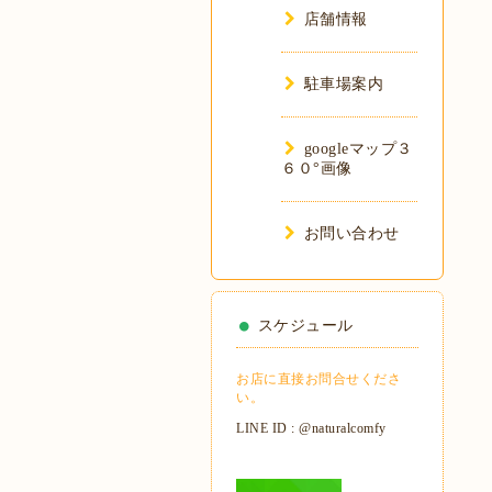
店舗情報
駐車場案内
googleマップ３
６０°画像
お問い合わせ
スケジュール
お店に直接お問合せくださ
い。
LINE ID : @naturalcomfy