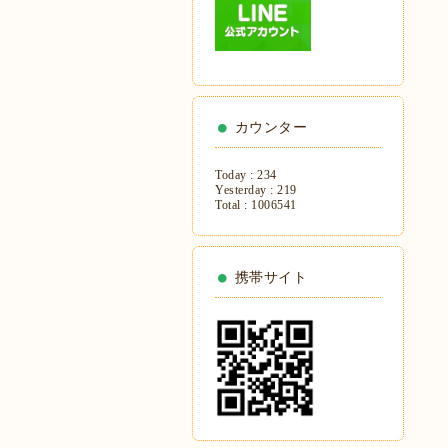
カウンター
Today :
234
Yesterday :
219
Total :
1006541
携帯サイト