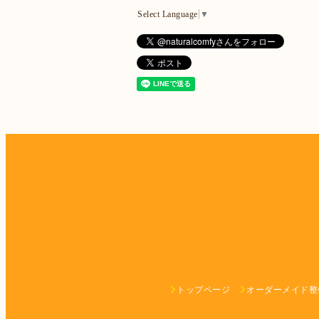
Select Language
▼
トップページ
オーダーメイド整