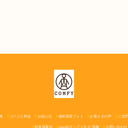
体
コースと料金
お知らせ
施術風景フォト
お客さまの声
ご質
駐車場案内
googleマップ３６０°画像
お問い合わせ