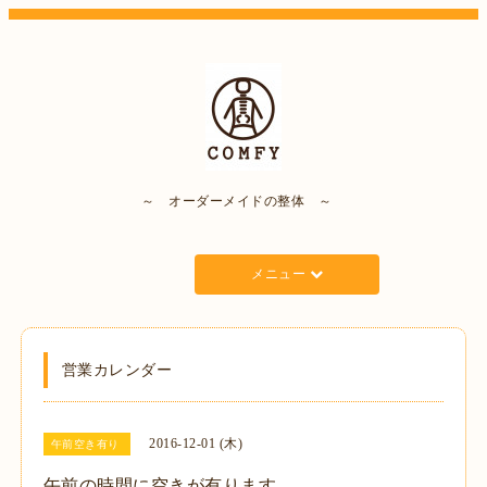
～ オーダーメイドの整体 ～
メニュー
営業カレンダー
2016-12-01 (木)
午前空き有り
午前の時間に空きが有ります