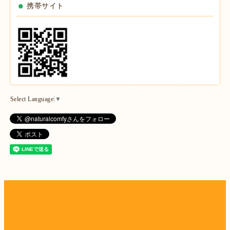
携帯サイト
Select Language
▼