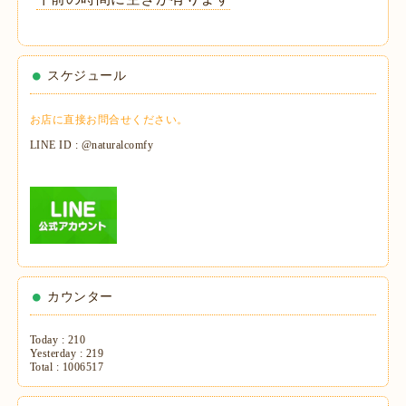
スケジュール
お店に直接お問合せください。
LINE ID : @naturalcomfy
カウンター
Today :
210
Yesterday :
219
Total :
1006517