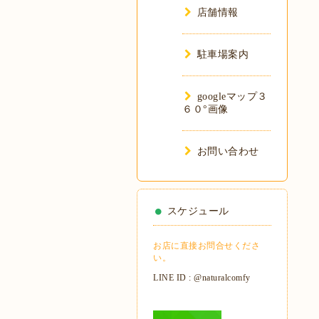
店舗情報
駐車場案内
googleマップ３
６０°画像
お問い合わせ
スケジュール
お店に直接お問合せくださ
い。
LINE ID : @naturalcomfy