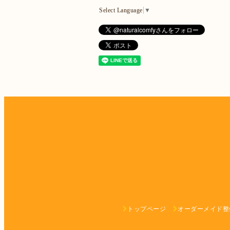
Select Language
▼
トップページ
オーダーメイド整