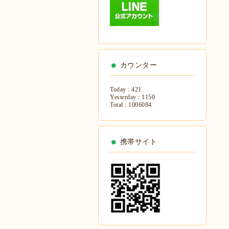
カウンター
Today :
421
Yesterday :
1150
Total :
1006084
携帯サイト