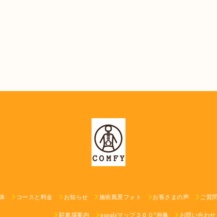
体
コースと料金
お知らせ
施術風景フォト
お客さまの声
ご質
駐車場案内
googleマップ３６０°画像
お問い合わせ