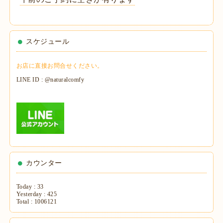
スケジュール
お店に直接お問合せください。
LINE ID : @naturalcomfy
カウンター
Today :
33
Yesterday :
425
Total :
1006121