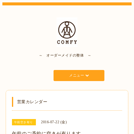
～ オーダーメイドの整体 ～
メニュー
営業カレンダー
2016-07-22 (金)
午前空き有り
午前のご予約に空きが有ります