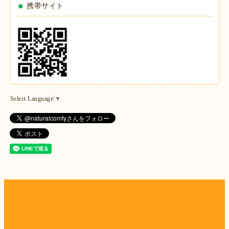
携帯サイト
Select Language
▼