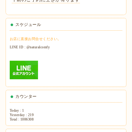
スケジュール
お店に直接お問合せください。
LINE ID : @naturalcomfy
カウンター
Today :
1
Yesterday :
219
Total :
1006308