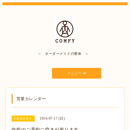
～ オーダーメイドの整体 ～
メニュー
営業カレンダー
2016-07-17 (日)
午前空き有り
午前のご予約に空きが有ります