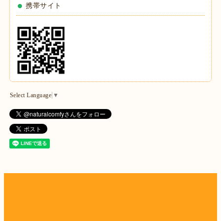
携帯サイト
Select Language
▼