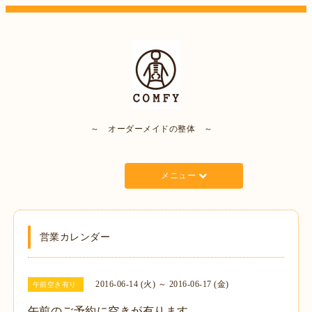
～ オーダーメイドの整体 ～
メニュー
営業カレンダー
2016-06-14 (火) ～ 2016-06-17 (金)
午前空き有り
午前のご予約に空きが有ります