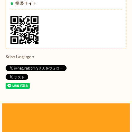
携帯サイト
Select Language
▼