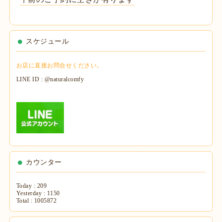
スケジュール
お店に直接お問合せください。
LINE ID : @naturalcomfy
カウンター
Today :
209
Yesterday :
1150
Total :
1005872