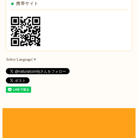
携帯サイト
Select Language
▼