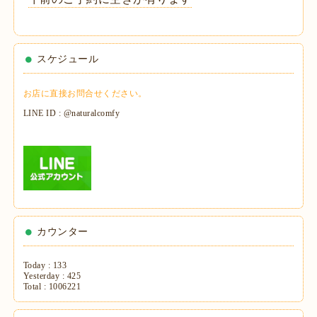
スケジュール
お店に直接お問合せください。
LINE ID : @naturalcomfy
カウンター
Today :
133
Yesterday :
425
Total :
1006221