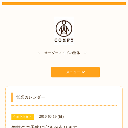
～ オーダーメイドの整体 ～
メニュー
営業カレンダー
2016-06-19 (日)
午前空き有り
午前のご予約に空きが有ります