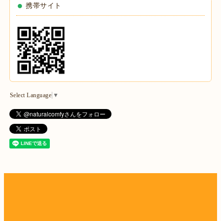
携帯サイト
Select Language
▼