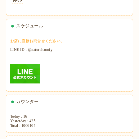
スケジュール
お店に直接お問合せください。
LINE ID : @naturalcomfy
カウンター
Today :
16
Yesterday :
425
Total :
1006104