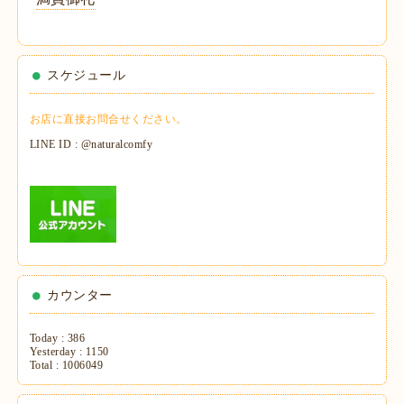
スケジュール
お店に直接お問合せください。
LINE ID : @naturalcomfy
カウンター
Today :
386
Yesterday :
1150
Total :
1006049