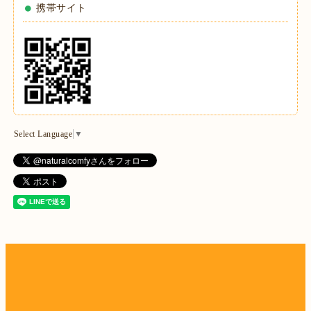
携帯サイト
Select Language
▼