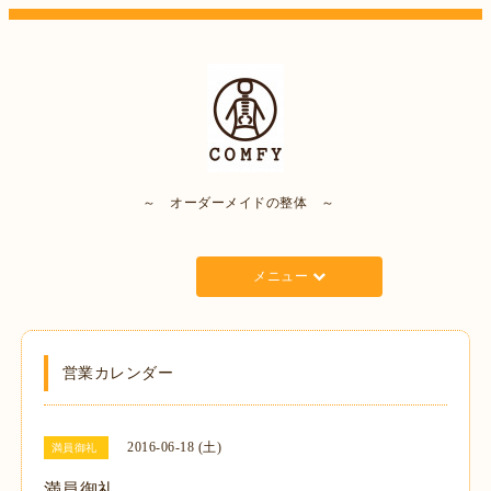
～ オーダーメイドの整体 ～
メニュー
営業カレンダー
2016-06-18 (土)
満員御礼
満員御礼