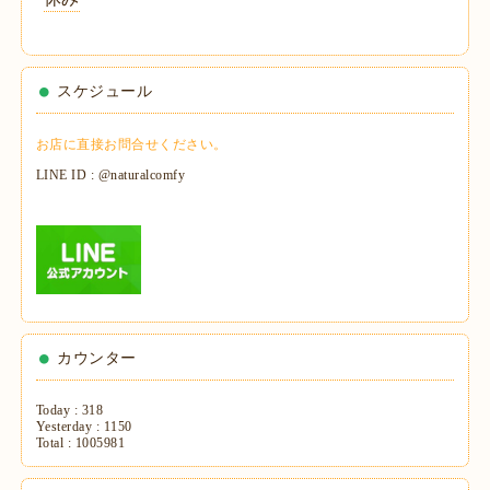
スケジュール
お店に直接お問合せください。
LINE ID : @naturalcomfy
カウンター
Today :
318
Yesterday :
1150
Total :
1005981