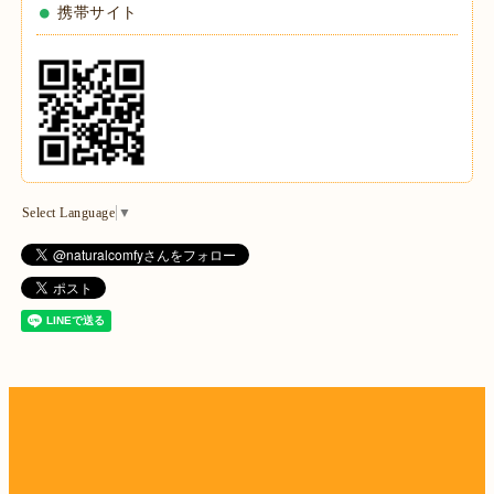
携帯サイト
Select Language
▼